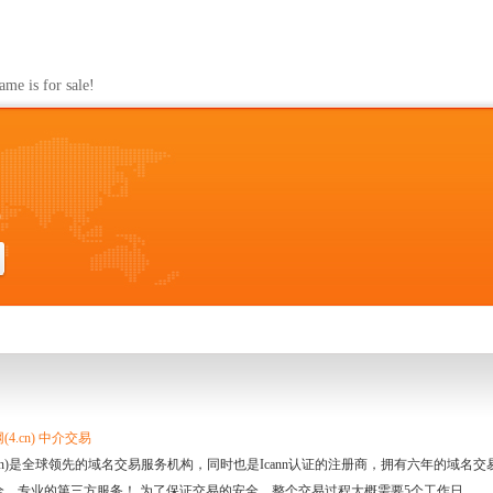
s for sale!
0
4.cn) 中介交易
.cn)是全球领先的域名交易服务机构，同时也是Icann认证的注册商，拥有六年的域
全、专业的第三方服务！ 为了保证交易的安全，整个交易过程大概需要5个工作日。