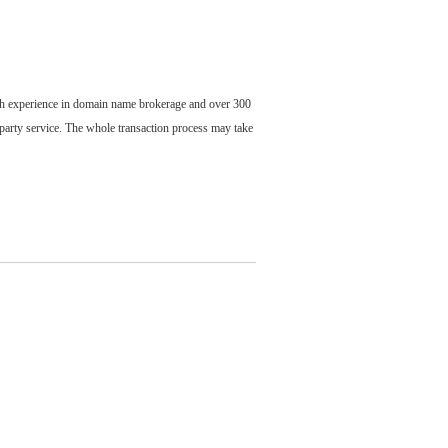
ch experience in domain name brokerage and over 300
party service. The whole transaction process may take